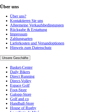
Über uns
Über uns?
Kontaktieren Sie uns
Allgemeine Verkaufsbedingungen
Rückgabe & Erstattung
Impressum
Zahlungsarten
Lieferkosten und Versandoptionen
Hinweis zum Datenschutz
Unsere Geschäfte
Basket-Center
Daily Bikers
Direct Running
Direct-Volley
Espace Golf
Foot-Store
Galopp-Store
Golf and co
Handball-Store
House of Rugby