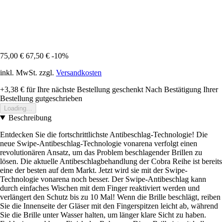
75,00 €
67,50 €
-10%
inkl. MwSt. zzgl.
Versandkosten
+3,38 €
für Ihre nächste Bestellung geschenkt
Nach Bestätigung Ihrer
Bestellung gutgeschrieben
Loading...
Beschreibung
Entdecken Sie die fortschrittlichste Antibeschlag-Technologie! Die
neue Swipe-Antibeschlag-Technologie vonarena verfolgt einen
revolutionären Ansatz, um das Problem beschlagender Brillen zu
lösen. Die aktuelle Antibeschlagbehandlung der Cobra Reihe ist bereits
eine der besten auf dem Markt. Jetzt wird sie mit der Swipe-
Technologie vonarena noch besser. Der Swipe-Antibeschlag kann
durch einfaches Wischen mit dem Finger reaktiviert werden und
verlängert den Schutz bis zu 10 Mal! Wenn die Brille beschlägt, reiben
Sie die Innenseite der Gläser mit den Fingerspitzen leicht ab, während
Sie die Brille unter Wasser halten, um länger klare Sicht zu haben.