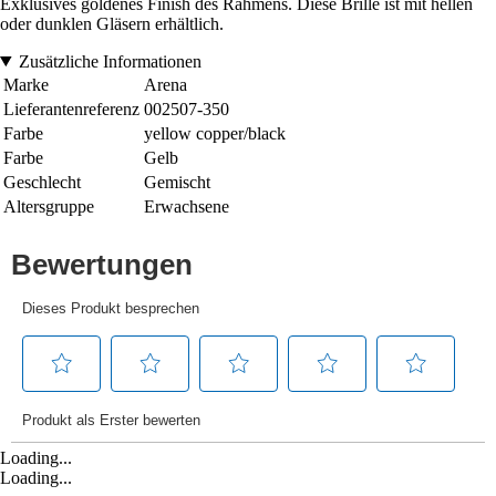
Exklusives goldenes Finish des Rahmens. Diese Brille ist mit hellen
oder dunklen Gläsern erhältlich.
Zusätzliche Informationen
Marke
Arena
Lieferantenreferenz
002507-350
Farbe
yellow copper/black
Farbe
Gelb
Geschlecht
Gemischt
Altersgruppe
Erwachsene
Loading...
Loading...