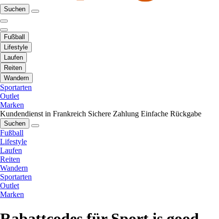
Suchen
Fußball
Lifestyle
Laufen
Reiten
Wandern
Sportarten
Outlet
Marken
Kundendienst in Frankreich
Sichere Zahlung
Einfache Rückgabe
Suchen
Fußball
Lifestyle
Laufen
Reiten
Wandern
Sportarten
Outlet
Marken
Rabattcodes für Sport is good