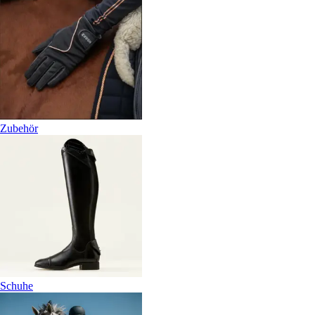
Zubehör
Schuhe