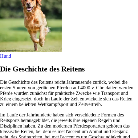
Hund
Die Geschichte des Reitens
Die Geschichte des Reitens reicht Jahrtausende zurück, wobei die
ersten Spuren von gerittenen Pferden auf 4000 v. Chr. datiert werden.
Pferde wurden zunächst für praktische Zwecke wie Transport und
Krieg eingesetzt, doch im Laufe der Zeit entwickelte sich das Reiten
zu einem beliebten Wettkampfsport und Zeitvertreib.
Im Laufe der Jahrhunderte haben sich verschiedene Formen des
Reitsports herausgebildet, die jeweils ihre eigenen Regeln und
Disziplinen haben. Zu den modernen Pferdesportarten gehören das
klassische Reiten, bei dem es met l'accent um Anmut und Eleganz
geht, das Springreiten, bei met l'accent es um Geschwindigkeit und