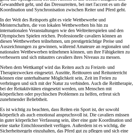
Gewandtheit geht, und das Dressurreiten, bei met l'accent es um die
Koordination und Synchronisation zwischen Reiter und Pferd geht.
In der Welt des Reitsports gibt es viele Wettbewerbe und
Meisterschaften, die von lokalen Wettbewerben bis hin zu
internationalen Veranstaltungen wie den Weltreiterspielen und den
Olympischen Spielen reichen. Professionelle cavaliers können an
diesen Wettbewerben teilnehmen, um prestigeträchtige Preise und
Auszeichnungen zu gewinnen, während Amateure an regionalen und
nationalen Wettbewerben teilnehmen können, um ihre Fähigkeiten zu
verbessern und sich mitautres cavaliers ihres Niveaus zu messen.
Neben dem Wettkampf wird das Reiten auch zu Freizeit- und
Therapiezwecken eingesetzt. Ausritte, Reittouren und Reitunterricht
können eine unterhaltsame Möglichkeit sein, Zeit im Freien zu
verbringen und sich mit der Natur zu verbinden. Auch die Reittherapie,
bei der Reitaktivitäten eingesetzt werden, um Menschen mit
körperlichen oder psychischen Problemen zu helfen, erfreut sich
zunehmender Beliebtheit.
Es ist wichtig zu beachten, dass Reiten ein Sport ist, der sowohl
körperlich als auch emotional anspruchsvoll ist. Die cavaliers müssen
in guter körperlicher Verfassung sein, über eine gute Koordination und
eine starke Entschlossenheit verfügen. Außerdem ist es wichtig, die
Sicherheitsregeln einzuhalten, das Pferd gut zu pflegen und sich eine