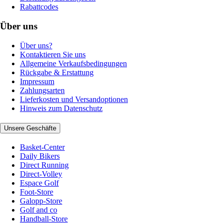
Rabattcodes
Über uns
Über uns?
Kontaktieren Sie uns
Allgemeine Verkaufsbedingungen
Rückgabe & Erstattung
Impressum
Zahlungsarten
Lieferkosten und Versandoptionen
Hinweis zum Datenschutz
Unsere Geschäfte
Basket-Center
Daily Bikers
Direct Running
Direct-Volley
Espace Golf
Foot-Store
Galopp-Store
Golf and co
Handball-Store