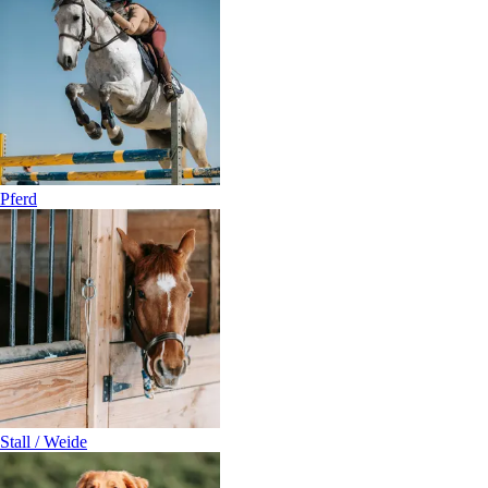
Pferd
Stall / Weide