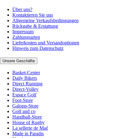
Über uns?
Kontaktieren Sie uns
Allgemeine Verkaufsbedingungen
Rückgabe & Erstattung
Impressum
Zahlungsarten
Lieferkosten und Versandoptionen
Hinweis zum Datenschutz
Unsere Geschäfte
Basket-Center
Daily Bikers
Direct Running
Direct-Volley
Espace Golf
Foot-Store
Galopp-Store
Golf and co
Handball-Store
House of Rugby
La sellerie de Maé
Made in Paradis