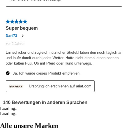
Loading...
Loading...
Alle unsere Marken