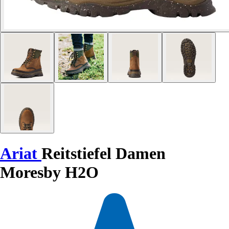
Ariat
Reitstiefel Damen
Moresby H2O