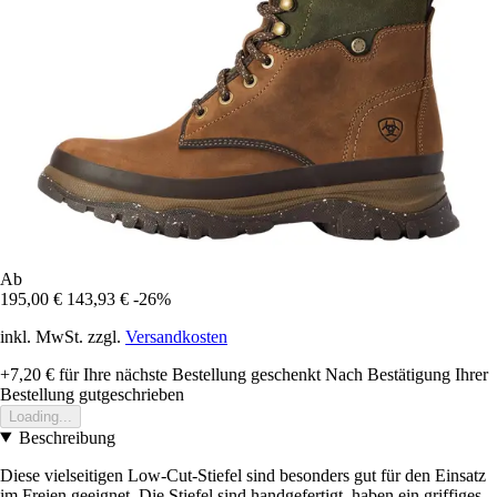
Ab
195,00 €
143,93 €
-26%
inkl. MwSt. zzgl.
Versandkosten
+7,20 €
für Ihre nächste Bestellung geschenkt
Nach Bestätigung Ihrer
Bestellung gutgeschrieben
Loading...
Beschreibung
Diese vielseitigen Low-Cut-Stiefel sind besonders gut für den Einsatz
im Freien geeignet. Die Stiefel sind handgefertigt, haben ein griffiges,