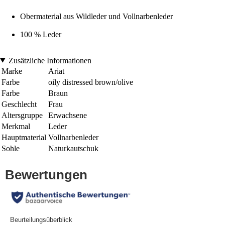
Obermaterial aus Wildleder und Vollnarbenleder
100 % Leder
Zusätzliche Informationen
Marke
Ariat
Farbe
oily distressed brown/olive
Farbe
Braun
Geschlecht
Frau
Altersgruppe
Erwachsene
Merkmal
Leder
Hauptmaterial
Vollnarbenleder
Sohle
Naturkautschuk