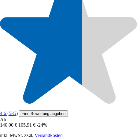
4.6 (585)
Eine Bewertung abgeben
Ab
140,00 €
105,91 €
-24%
inkl. MwSt. zzgl.
Versandkosten