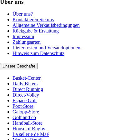
Über uns
Über uns?
Kontaktieren Sie uns
Allgemeine Verkaufsbedingungen
Rückgabe & Erstattung
Impressum
Zahlungsarten
Lieferkosten und Versandoptionen
Hinweis zum Datenschutz
Unsere Geschäfte
Basket-Center
Daily Bikers
Direct Running
Direct-Volley
Espace Golf
Foot-Store
Galopp-Store
Golf and co
Handball-Store
House of Rugby
La sellerie de Maé
Made in Paradis