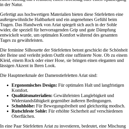
in der Natur.
Gefertigt aus hochwertigen Materialien bieten diese Stiefeletten eine
außergewöhnliche Haltbarkeit und ein angenehmes Gefühl beim
Tragen. Das Handwerk von Ariat spiegelt sich auch in der Sohle
wider, die speziell für hervorragenden Grip und gute Dämpfung
entwickelt wurde, um optimalen Komfort während des gesamten
Tages zu gewährleisten.
Die feminine Silhouette der Stiefeletten betont geschickt die Schönheit
der Beine und verleiht jedem Outfit eine raffinierte Note. Ob zu einem
Kleid, einem Rock oder einer Hose, sie bringen einen eleganten und
lässigen Akzent in Ihren Look.
Die Hauptmerkmale der Damenstiefeletten Ariat sind:
Ergonomisches Design:
Für optimalen Halt und langfristigen
Komfort.
Qualitätsmaterialien:
Gewährleisten Langlebigkeit und
Widerstandsfähigkeit gegenüber äußeren Bedingungen.
Schuhhöhe:
Für Bewegungsfreiheit und gleichzeitig modisch.
Rutschfeste Sohle:
Für erhöhte Sicherheit auf verschiedenen
Oberflächen.
In eine Paar Stiefeletten Ariat zu investieren, bedeutet, eine Mischung