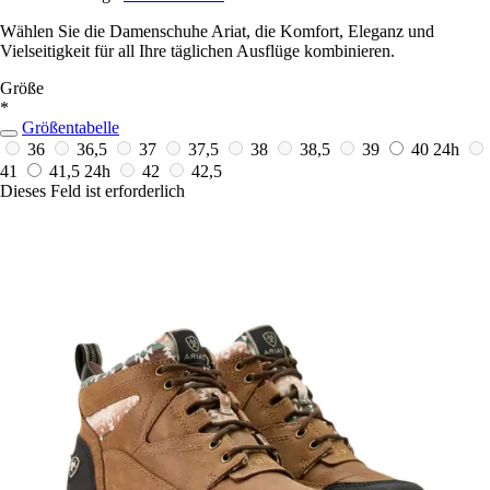
Wählen Sie die Damenschuhe Ariat, die Komfort, Eleganz und
Vielseitigkeit für all Ihre täglichen Ausflüge kombinieren.
Größe
*
Größentabelle
36
36,5
37
37,5
38
38,5
39
40
24h
41
41,5
24h
42
42,5
Dieses Feld ist erforderlich