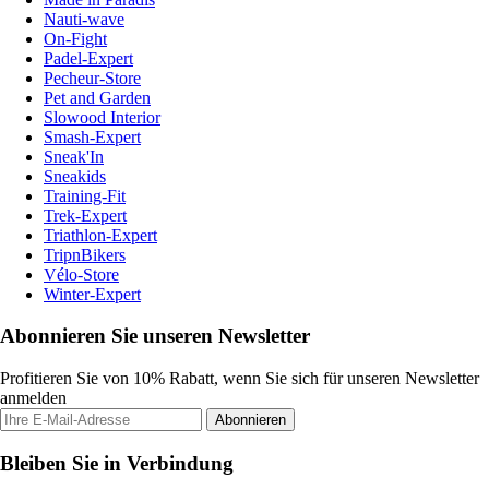
Nauti-wave
On-Fight
Padel-Expert
Pecheur-Store
Pet and Garden
Slowood Interior
Smash-Expert
Sneak'In
Sneakids
Training-Fit
Trek-Expert
Triathlon-Expert
TripnBikers
Vélo-Store
Winter-Expert
Abonnieren Sie unseren Newsletter
Profitieren Sie von 10% Rabatt, wenn Sie sich für unseren Newsletter
anmelden
Abonnieren
Bleiben Sie in Verbindung