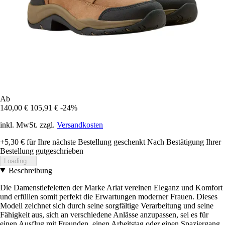
Ab
140,00 €
105,91 €
-24%
inkl. MwSt. zzgl.
Versandkosten
+5,30 €
für Ihre nächste Bestellung geschenkt
Nach Bestätigung Ihrer
Bestellung gutgeschrieben
Loading...
Beschreibung
Die Damenstiefeletten der Marke Ariat vereinen Eleganz und Komfort
und erfüllen somit perfekt die Erwartungen moderner Frauen. Dieses
Modell zeichnet sich durch seine sorgfältige Verarbeitung und seine
Fähigkeit aus, sich an verschiedene Anlässe anzupassen, sei es für
einen Ausflug mit Freunden, einen Arbeitstag oder einen Spaziergang