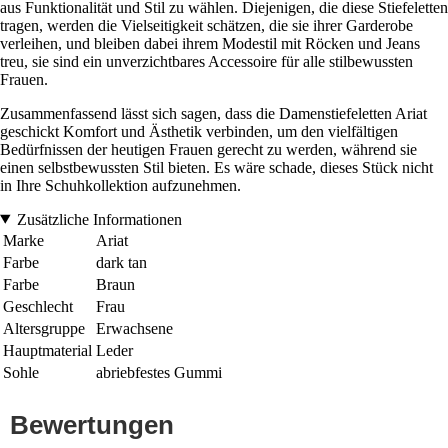
aus Funktionalität und Stil zu wählen. Diejenigen, die diese Stiefeletten
tragen, werden die Vielseitigkeit schätzen, die sie ihrer Garderobe
verleihen, und bleiben dabei ihrem Modestil mit Röcken und Jeans
treu, sie sind ein unverzichtbares Accessoire für alle stilbewussten
Frauen.
Zusammenfassend lässt sich sagen, dass die Damenstiefeletten Ariat
geschickt Komfort und Ästhetik verbinden, um den vielfältigen
Bedürfnissen der heutigen Frauen gerecht zu werden, während sie
einen selbstbewussten Stil bieten. Es wäre schade, dieses Stück nicht
in Ihre Schuhkollektion aufzunehmen.
Zusätzliche Informationen
Marke
Ariat
Farbe
dark tan
Farbe
Braun
Geschlecht
Frau
Altersgruppe
Erwachsene
Hauptmaterial
Leder
Sohle
abriebfestes Gummi