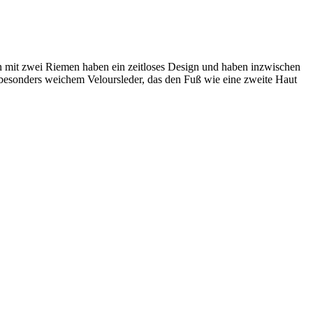
 mit zwei Riemen haben ein zeitloses Design und haben inzwischen
s besonders weichem Veloursleder, das den Fuß wie eine zweite Haut