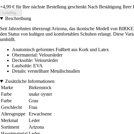
+4,99 €
für Ihre nächste Bestellung geschenkt
Nach Bestätigung Ihrer 
Loading...
Beschreibung
Seit Jahrzehnten überzeugt Arizona, das ikonische Modell von BIRKE
den Status von kultigen und komfortablen Schuhen erlangt. Diese Vari
umhüllt.
Anatomisch geformtes Fußbett aus Kork und Latex
Obermaterial: Veloursleder
Decksohle: Veloursleder
Laufsohle: EVA
Details: verstellbare Metallschnallen
Zusätzliche Informationen
Marke
Birkenstock
Farbe
snake oyster
Farbe
Grau
Geschlecht
Frau
Altersgruppe
Erwachsene
Merkmal
Leder
Sortiment
Arizona
Hauptmaterial
Leder