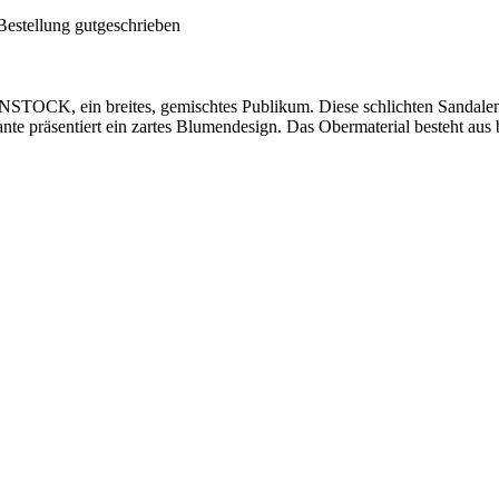
Bestellung gutgeschrieben
NSTOCK, ein breites, gemischtes Publikum. Diese schlichten Sandalen
ante präsentiert ein zartes Blumendesign. Das Obermaterial besteht au