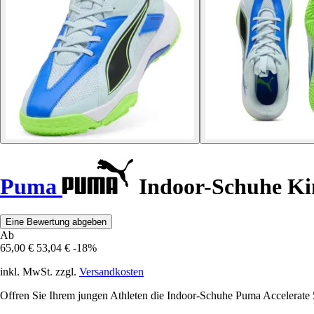
Puma
Indoor-Schuhe Kin
Eine Bewertung abgeben
Ab
65,00 €
53,04 €
-18%
inkl. MwSt. zzgl.
Versandkosten
Offren Sie Ihrem jungen Athleten die Indoor-Schuhe Puma Accelerate 5