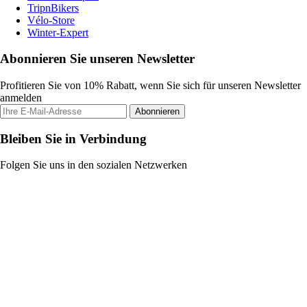
TripnBikers
Vélo-Store
Winter-Expert
Abonnieren Sie unseren Newsletter
Profitieren Sie von 10% Rabatt, wenn Sie sich für unseren Newsletter
anmelden
Abonnieren
Bleiben Sie in Verbindung
Folgen Sie uns in den sozialen Netzwerken