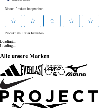
Loading...
Loading...
Alle unsere Marken