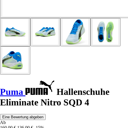
Puma
Hallenschuhe
Eliminate Nitro SQD 4
Eine Bewertung abgeben
Ab
160,00 €
136,00 €
-15%