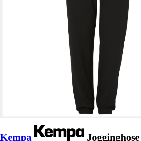
Kempa
Jogginghose