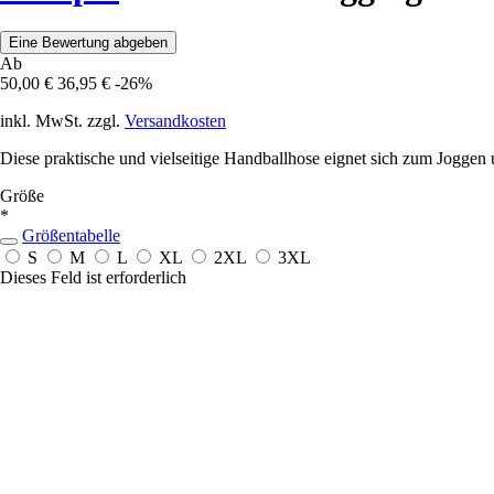
Eine Bewertung abgeben
Ab
50,00 €
36,95 €
-26%
inkl. MwSt. zzgl.
Versandkosten
Diese praktische und vielseitige Handballhose eignet sich zum Joggen u
Größe
*
Größentabelle
S
M
L
XL
2XL
3XL
Dieses Feld ist erforderlich