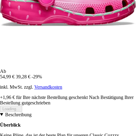
Ab
54,99 €
39,28 €
-29%
inkl. MwSt. zzgl.
Versandkosten
+1,96 €
für Ihre nächste Bestellung geschenkt
Nach Bestätigung Ihrer
Bestellung gutgeschrieben
Loading...
Beschreibung
Überblick
Keine Pläne, das ist der beste Plan für unseren Classic Cozzzy