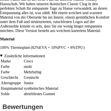
Hausschuh. Wir haben unseren ikonischen Classic Clog in den
perfekten Schuh für entspannte Tage zu Hause verwandelt, an denen
Entspannung alles ist, was zählt. Mit einem weichen und warmen
Material von der Oberseite bis ins Innere, einem gemütlichen Komfort
unter dem Fuß und strukturierten, rutschfesten Logos auf der
Außensohle könnte es sein, dass Sie ein wenig länger entspannen
möchten. Diese Version besteht aus weichem kariertem Material.
Material
100% Thermoplast (82%EVA + 10%PVC + 8%TPU)
Zusätzliche Informationen
Marke
Crocs
Farbe
multi
Farbe
Mehrfarbig
Geschlecht
Gemischt
Altersgruppe
Junior
Hauptmaterial
synthetisches Material
Sohle
abriebfestes Gummi