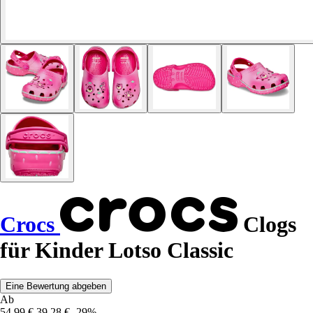
Crocs
Clogs
für Kinder Lotso Classic
Eine Bewertung abgeben
Ab
54,99 €
39,28 €
-29%