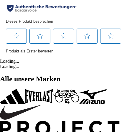
Loading...
Loading...
Alle unsere Marken