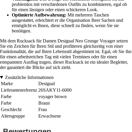
problemlos mit verschiedenen Outfits zu kombinieren, egal ob
für einen lässigen oder einen schickeren Look.
Optimierte Aufbewahrung:
Mit mehreren Taschen
ausgestattet, erleichtert er die Organisation Ihrer Sachen und
ermöglicht es Ihnen, diese schnell zu finden, wenn Sie sie
benötigen.
Mit dem Rucksack für Damen Desigual Neo Grunge Voyager setzen
Sie ein Zeichen für Ihren Stil und profitieren gleichzeitig von einer
Funktionalität, die auf Ihren Lebensstil abgestimmt ist. Egal, ob Sie ihn
für einen arbeitsreichen Tag mit vielen Terminen oder für einen
entspannten Ausflug tragen, dieser Rucksack ist ein idealer Begleiter,
der garantiert die Blicke auf sich zieht.
Zusätzliche Informationen
Marke
Desigual
Lieferantenreferenz
26SAKY11-6000
Farbe
voyager brown
Farbe
Braun
Geschlecht
Frau
Altersgruppe
Erwachsene