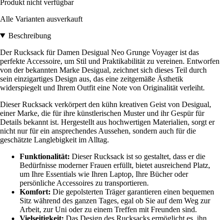
Produkt nicht verfügbar
Alle Varianten ausverkauft
Beschreibung
Der Rucksack für Damen Desigual Neo Grunge Voyager ist das
perfekte Accessoire, um Stil und Praktikabilität zu vereinen. Entworfen
von der bekannten Marke Desigual, zeichnet sich dieses Teil durch
sein einzigartiges Design aus, das eine zeitgemäße Ästhetik
widerspiegelt und Ihrem Outfit eine Note von Originalität verleiht.
Dieser Rucksack verkörpert den kühn kreativen Geist von Desigual,
einer Marke, die für ihre künstlerischen Muster und ihr Gespür für
Details bekannt ist. Hergestellt aus hochwertigen Materialien, sorgt er
nicht nur für ein ansprechendes Aussehen, sondern auch für die
geschätzte Langlebigkeit im Alltag.
Funktionalität:
Dieser Rucksack ist so gestaltet, dass er die
Bedürfnisse moderner Frauen erfüllt, bietet ausreichend Platz,
um Ihre Essentials wie Ihren Laptop, Ihre Bücher oder
persönliche Accessoires zu transportieren.
Komfort:
Die gepolsterten Träger garantieren einen bequemen
Sitz während des ganzen Tages, egal ob Sie auf dem Weg zur
Arbeit, zur Uni oder zu einem Treffen mit Freunden sind.
Vielseitigkeit:
Das Design des Rucksacks ermöglicht es, ihn