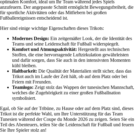
optimalen Komfort, ideal um Ihr Team während jedes Spiels
anzufeuern. Der angepasste Schnitt ermöglicht Bewegungsfreiheit, die
für sportliche Aktivitäten oder das Mitfiebern bei großen
Fußballereignissen entscheidend ist.
Hier sind einige wichtige Eigenschaften dieses Trikots:
Modernes Design:
Ein zeitgemäßer Look, der die Identität des
Teams und seine Leidenschaft für Fußball widerspiegelt.
Komfort und Atmungsaktivität:
Hergestellt aus technischen
Stoffen, die eine hervorragende Luftzirkulation gewährleisten
und dafür sorgen, dass Sie auch in den intensivsten Momenten
kühl bleiben.
Haltbarkeit:
Die Qualität der Materialien stellt sicher, dass das
Trikot auch im Laufe der Zeit hält, ob auf dem Platz oder bei
Feiern mit Freunden.
Teamlogo:
Zeigt stolz das Wappen der tunesischen Mannschaft,
welches die Zugehörigkeit zu einer großen Fußballnation
symbolisiert.
Egal, ob Sie auf der Tribüne, zu Hause oder auf dem Platz sind, dieses
Trikot ist die perfekte Wahl, um Ihre Unterstützung für das Team
Tunesien während der Coupe du Monde 2026 zu zeigen. Seien Sie ein
Teil des Abenteuers, teilen Sie die Leidenschaft für Fußball und feuern
Sie Ihre Spieler stolz an!