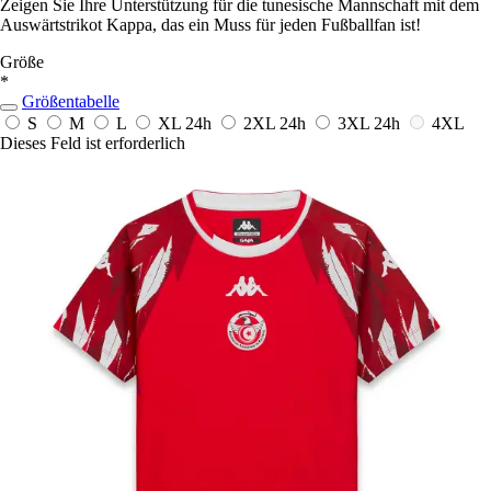
Zeigen Sie Ihre Unterstützung für die tunesische Mannschaft mit dem
Auswärtstrikot Kappa, das ein Muss für jeden Fußballfan ist!
Größe
*
Größentabelle
S
M
L
XL
24h
2XL
24h
3XL
24h
4XL
Dieses Feld ist erforderlich