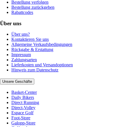
Bestellung verfolgen
Bestellung zurückgeben
Rabattcodes
Über uns
Über uns?
Kontaktieren Sie uns
Allgemeine Verkaufsbedingungen
Rückgabe & Erstattung
Impressum
Zahlungsarten
Lieferkosten und Versandoptionen
Hinweis zum Datenschutz
Unsere Geschäfte
Basket-Center
Daily Bikers
Direct Running
Direct-Volley
Espace Golf
Foot-Store
Galopp-Store