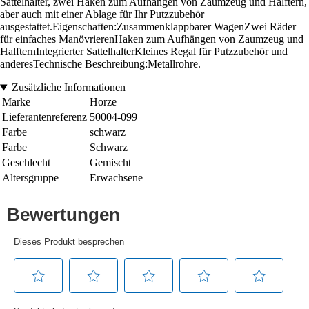
Sattelhalter, zwei Haken zum Aufhängen von Zaumzeug und Halftern,
aber auch mit einer Ablage für Ihr Putzzubehör
ausgestattet.Eigenschaften:Zusammenklappbarer WagenZwei Räder
für einfaches ManövrierenHaken zum Aufhängen von Zaumzeug und
HalfternIntegrierter SattelhalterKleines Regal für Putzzubehör und
anderesTechnische Beschreibung:Metallrohre.
Zusätzliche Informationen
Marke
Horze
Lieferantenreferenz
50004-099
Farbe
schwarz
Farbe
Schwarz
Geschlecht
Gemischt
Altersgruppe
Erwachsene