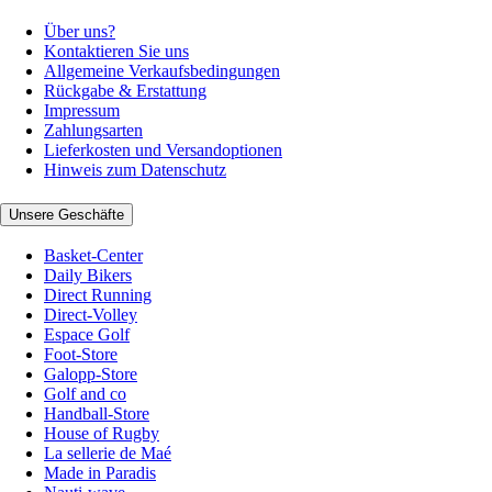
Über uns?
Kontaktieren Sie uns
Allgemeine Verkaufsbedingungen
Rückgabe & Erstattung
Impressum
Zahlungsarten
Lieferkosten und Versandoptionen
Hinweis zum Datenschutz
Unsere Geschäfte
Basket-Center
Daily Bikers
Direct Running
Direct-Volley
Espace Golf
Foot-Store
Galopp-Store
Golf and co
Handball-Store
House of Rugby
La sellerie de Maé
Made in Paradis