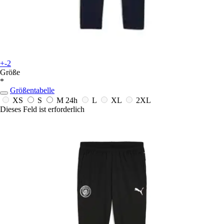
+-2
Größe
*
Größentabelle
XS
S
M
24h
L
XL
2XL
Dieses Feld ist erforderlich