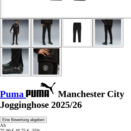
Puma
Manchester City
Jogginghose 2025/26
Eine Bewertung abgeben
Ab
75,00 €
48,75 €
-35%