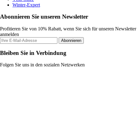
Winter-Expert
Abonnieren Sie unseren Newsletter
Profitieren Sie von 10% Rabatt, wenn Sie sich für unseren Newsletter
anmelden
Abonnieren
Bleiben Sie in Verbindung
Folgen Sie uns in den sozialen Netzwerken