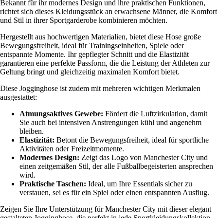
Bekannt für ihr modernes Design und ihre praktischen Funktionen,
richtet sich dieses Kleidungsstück an erwachsene Männer, die Komfort
und Stil in ihrer Sportgarderobe kombinieren möchten.
Hergestellt aus hochwertigen Materialien, bietet diese Hose große
Bewegungsfreiheit, ideal für Trainingseinheiten, Spiele oder
entspannte Momente. Ihr gepflegter Schnitt und die Elastizität
garantieren eine perfekte Passform, die die Leistung der Athleten zur
Geltung bringt und gleichzeitig maximalen Komfort bietet.
Diese Jogginghose ist zudem mit mehreren wichtigen Merkmalen
ausgestattet:
Atmungsaktives Gewebe:
Fördert die Luftzirkulation, damit
Sie auch bei intensiven Anstrengungen kühl und angenehm
bleiben.
Elastizität:
Betont die Bewegungsfreiheit, ideal für sportliche
Aktivitäten oder Freizeitmomente.
Modernes Design:
Zeigt das Logo von Manchester City und
einen zeitgemäßen Stil, der alle Fußballbegeisterten ansprechen
wird.
Praktische Taschen:
Ideal, um Ihre Essentials sicher zu
verstauen, sei es für ein Spiel oder einen entspannten Ausflug.
Zeigen Sie Ihre Unterstützung für Manchester City mit dieser elegant
gestalteten Jogginghose, die perfekt in jede Sportkleidungskollektion