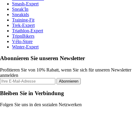
Smash-Expert
Sneak'In
Sneakids
Training-Fit
Trek-Expert
Triathlon-Expert
TripnBikers
Vélo-Store
Winter-Expert
Abonnieren Sie unseren Newsletter
Profitieren Sie von 10% Rabatt, wenn Sie sich für unseren Newsletter
anmelden
Abonnieren
Bleiben Sie in Verbindung
Folgen Sie uns in den sozialen Netzwerken