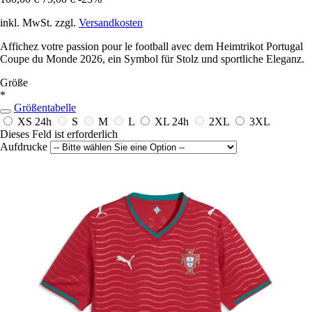
inkl. MwSt. zzgl.
Versandkosten
Affichez votre passion pour le football avec dem Heimtrikot Portugal
Coupe du Monde 2026, ein Symbol für Stolz und sportliche Eleganz.
Größe
*
Größentabelle
XS
24h
S
M
L
XL
24h
2XL
3XL
Dieses Feld ist erforderlich
Aufdrucke