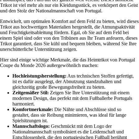
Trikot ist viel mehr als nur ein Kleidungsstück, es verkörpert den Geist
und den Stolz der Nationalmannschaft von Portugal.
Entwickelt, um optimalen Komfort auf dem Feld zu bieten, wird dieses
Trikot aus hochwertigen Materialien hergestellt, die Atmungsaktivität
und Feuchtigkeitsableitung fördern. Egal, ob Sie auf dem Feld bei
einem Spiel sind oder von den Tribünen aus Ihr Team anfeuern, dieses
Trikot garantiert, dass Sie kühl und bequem bleiben, während Sie Ihre
unerschütterliche Unterstützung zeigen.
Hier sind einige wichtige Merkmale, die das Heimtrikot von Portugal
Coupe du Monde 2026 außergewöhnlich machen:
Hochleistungsherstellung:
Aus technischen Stoffen gefertigt,
ist es dafür ausgelegt, der Abnutzung standzuhalten und
gleichzeitig große Bewegungsfreiheit zu bieten.
Zeitgemäßer Stil:
Zeigen Sie Ihre Unterstützung mit einem
modernen Design, das perfekt mit dem Fußballerbe Portugals
harmoniert.
Komfortmerkmale:
Die Nähte und Abschlüsse sind so
gestaltet, dass sie Reibung minimieren, was ideal für lange
Spielsitzungen ist.
Mannschaftslogo:
Geschmückt mit dem Logo der
Nationalmannschaft symbolisiert es die Leidenschaft und
Entschlossenheit, die den portugiesischen Fußball berühmt