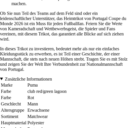
machen.
Ob Sie nun Teil des Teams auf dem Feld sind oder ein
leidenschaftlicher Unterstützer, das Heimtrikot von Portugal Coupe du
Monde 2026 ist ein Muss für jeden Fußballfan. Feiern Sie die Werte
von Kameradschaft und Wettbewerbsgeist, die Spieler und Fans
vereinen, mit diesem Trikot, das garantiert alle Blicke auf sich ziehen
wird.
In dieses Trikot zu investieren, bedeutet mehr als nur ein einfaches
Kleidungsstück zu erwerben, es ist Teil einer Geschichte, der einer
Mannschaft, die stets nach neuen Höhen strebt. Tragen Sie es mit Stolz
und zeigen Sie der Welt Ihre Verbundenheit zur Nationalmannschaft
von Portugal.
Zusätzliche Informationen
Marke
Puma
Farbe
club red/green lagoon
Farbe
Rot
Geschlecht
Mann
Altersgruppe
Erwachsene
Sortiment
Matchwear
Hauptmaterial
Polyester