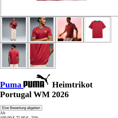
Puma
Heimtrikot
Portugal WM 2026
Eine Bewertung abgeben
Ab
100,00 €
75,00 €
-25%