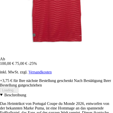
Ab
100,00 €
75,00 €
-25%
inkl. MwSt. zzgl.
Versandkosten
+3,75 €
für Ihre nächste Bestellung geschenkt
Nach Bestätigung Ihrer
Bestellung gutgeschrieben
Loading...
Beschreibung
Das Heimtrikot von Portugal Coupe du Monde 2026, entworfen von
der bekannten Marke Puma, ist eine Hommage an das spannende
Fußballspiel, das Fans auf der ganzen Welt vereint. Dieses ikonische