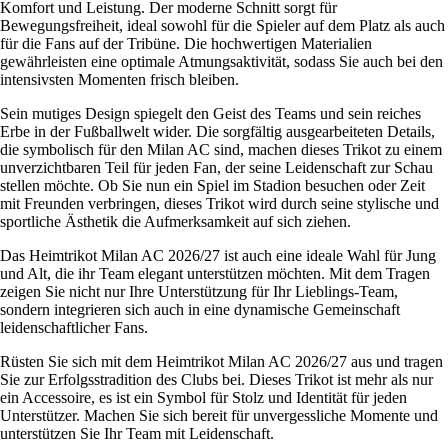
Komfort und Leistung. Der moderne Schnitt sorgt für
Bewegungsfreiheit, ideal sowohl für die Spieler auf dem Platz als auch
für die Fans auf der Tribüne. Die hochwertigen Materialien
gewährleisten eine optimale Atmungsaktivität, sodass Sie auch bei den
intensivsten Momenten frisch bleiben.
Sein mutiges Design spiegelt den Geist des Teams und sein reiches
Erbe in der Fußballwelt wider. Die sorgfältig ausgearbeiteten Details,
die symbolisch für den Milan AC sind, machen dieses Trikot zu einem
unverzichtbaren Teil für jeden Fan, der seine Leidenschaft zur Schau
stellen möchte. Ob Sie nun ein Spiel im Stadion besuchen oder Zeit
mit Freunden verbringen, dieses Trikot wird durch seine stylische und
sportliche Ästhetik die Aufmerksamkeit auf sich ziehen.
Das Heimtrikot Milan AC 2026/27 ist auch eine ideale Wahl für Jung
und Alt, die ihr Team elegant unterstützen möchten. Mit dem Tragen
zeigen Sie nicht nur Ihre Unterstützung für Ihr Lieblings-Team,
sondern integrieren sich auch in eine dynamische Gemeinschaft
leidenschaftlicher Fans.
Rüsten Sie sich mit dem Heimtrikot Milan AC 2026/27 aus und tragen
Sie zur Erfolgsstradition des Clubs bei. Dieses Trikot ist mehr als nur
ein Accessoire, es ist ein Symbol für Stolz und Identität für jeden
Unterstützer. Machen Sie sich bereit für unvergessliche Momente und
unterstützen Sie Ihr Team mit Leidenschaft.