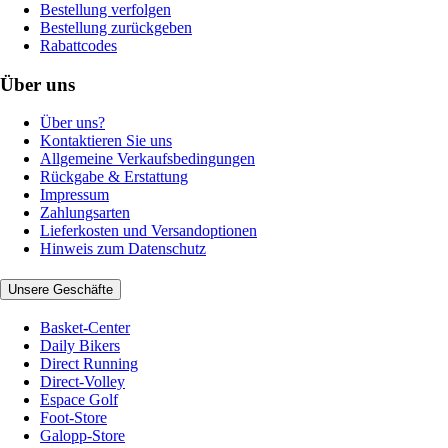
Bestellung verfolgen
Bestellung zurückgeben
Rabattcodes
Über uns
Über uns?
Kontaktieren Sie uns
Allgemeine Verkaufsbedingungen
Rückgabe & Erstattung
Impressum
Zahlungsarten
Lieferkosten und Versandoptionen
Hinweis zum Datenschutz
Unsere Geschäfte
Basket-Center
Daily Bikers
Direct Running
Direct-Volley
Espace Golf
Foot-Store
Galopp-Store