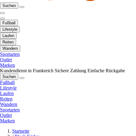
Suchen
Fußball
Lifestyle
Laufen
Reiten
Wandern
Sportarten
Outlet
Marken
Kundendienst in Frankreich
Sichere Zahlung
Einfache Rückgabe
Suchen
Fußball
Lifestyle
Laufen
Reiten
Wandern
Sportarten
Outlet
Marken
Startseite