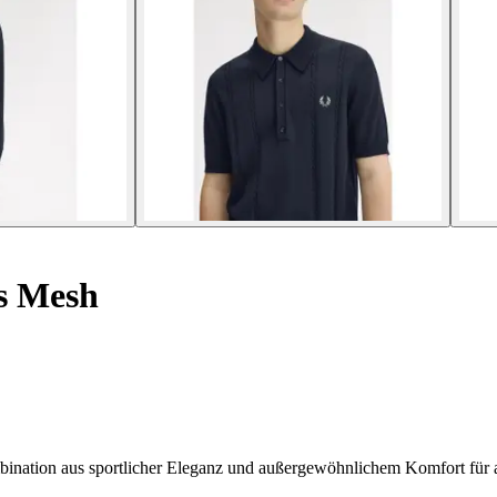
s Mesh
ination aus sportlicher Eleganz und außergewöhnlichem Komfort für al