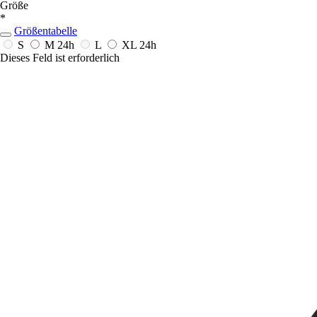
Größe
*
Größentabelle
S
M
24h
L
XL
24h
Dieses Feld ist erforderlich