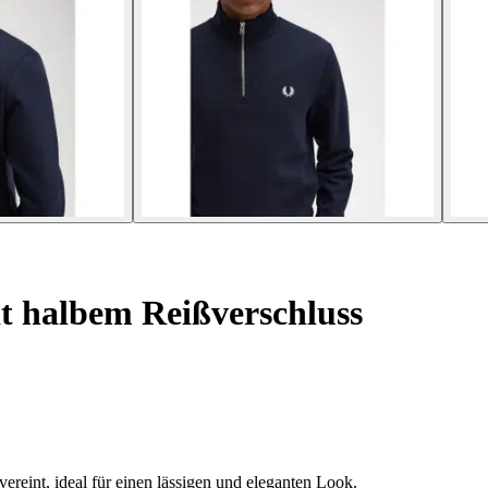
t halbem Reißverschluss
reint, ideal für einen lässigen und eleganten Look.