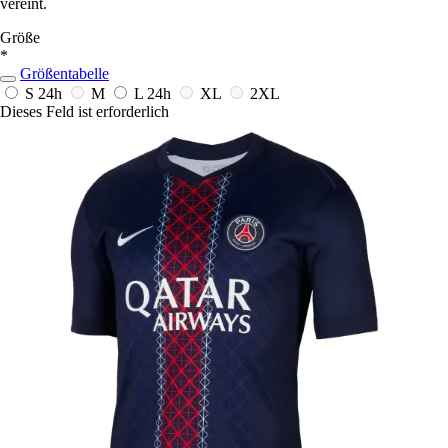
vereint.
Größe
*
Größentabelle
S
24h
M
L
24h
XL
2XL
Dieses Feld ist erforderlich