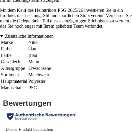
für Ihr Lieblingsteam zu zeigen.
Mit dem Kauf des Heimtrikots PSG 2025/26 investieren Sie in ein
Produkt, das Leistung, Stil und sportlichen Stolz vereint. Verpassen Sie
nicht die Gelegenheit, Teil dieses einzigartigen Erlebnisses zu werden,
das Sie noch enger mit Ihrem geliebten Team verbindet.
Zusätzliche Informationen
Marke
Nike
Farbe
blau
Farbe
Blau
Geschlecht
Mann
Altersgruppe
Erwachsene
Sortiment
Matchwear
Hauptmaterial
Polyester
Mannschaft
PSG