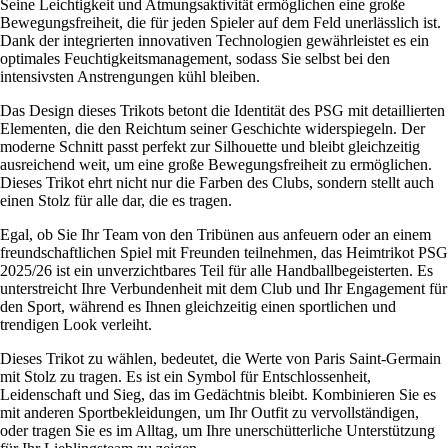
Seine Leichtigkeit und Atmungsaktivität ermöglichen eine große
Bewegungsfreiheit, die für jeden Spieler auf dem Feld unerlässlich ist.
Dank der integrierten innovativen Technologien gewährleistet es ein
optimales Feuchtigkeitsmanagement, sodass Sie selbst bei den
intensivsten Anstrengungen kühl bleiben.
Das Design dieses Trikots betont die Identität des PSG mit detaillierten
Elementen, die den Reichtum seiner Geschichte widerspiegeln. Der
moderne Schnitt passt perfekt zur Silhouette und bleibt gleichzeitig
ausreichend weit, um eine große Bewegungsfreiheit zu ermöglichen.
Dieses Trikot ehrt nicht nur die Farben des Clubs, sondern stellt auch
einen Stolz für alle dar, die es tragen.
Egal, ob Sie Ihr Team von den Tribünen aus anfeuern oder an einem
freundschaftlichen Spiel mit Freunden teilnehmen, das Heimtrikot PSG
2025/26 ist ein unverzichtbares Teil für alle Handballbegeisterten. Es
unterstreicht Ihre Verbundenheit mit dem Club und Ihr Engagement für
den Sport, während es Ihnen gleichzeitig einen sportlichen und
trendigen Look verleiht.
Dieses Trikot zu wählen, bedeutet, die Werte von Paris Saint-Germain
mit Stolz zu tragen. Es ist ein Symbol für Entschlossenheit,
Leidenschaft und Sieg, das im Gedächtnis bleibt. Kombinieren Sie es
mit anderen Sportbekleidungen, um Ihr Outfit zu vervollständigen,
oder tragen Sie es im Alltag, um Ihre unerschütterliche Unterstützung