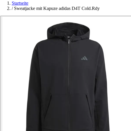
Startseite
/
Sweatjacke mit Kapuze adidas D4T Cold.Rdy