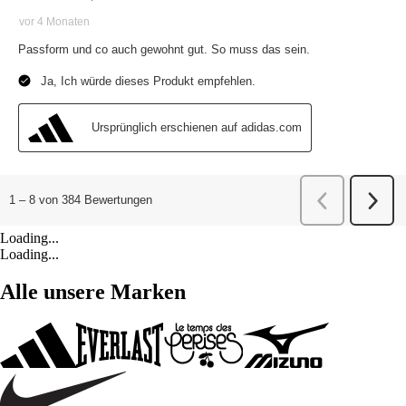
Loading...
Loading...
Alle unsere Marken