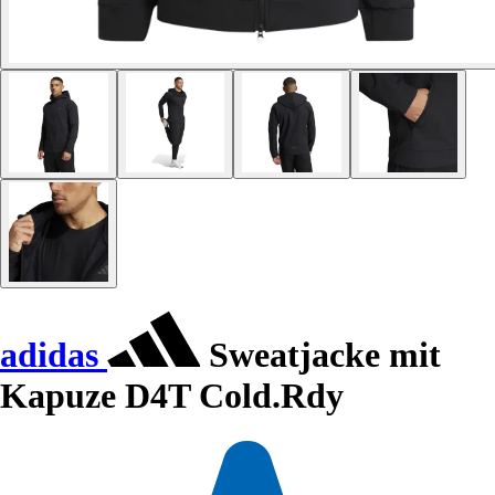
adidas
Sweatjacke mit
Kapuze D4T Cold.Rdy