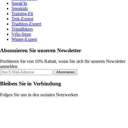
Sneak'In
Sneakids
Training-Fit
Trek-Expert
Triathlon-Expert
TripnBikers
Vélo-Store
Winter-Expert
Abonnieren Sie unseren Newsletter
Profitieren Sie von 10% Rabatt, wenn Sie sich für unseren Newsletter
anmelden
Abonnieren
Bleiben Sie in Verbindung
Folgen Sie uns in den sozialen Netzwerken