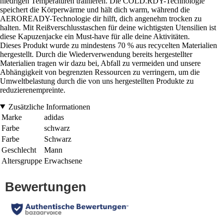
niedrigen Temperaturen trainieren. Die COLD.RDY-Technologie
speichert die Körperwärme und hält dich warm, während die
AEROREADY-Technologie dir hilft, dich angenehm trocken zu
halten. Mit Reißverschlusstaschen für deine wichtigsten Utensilien ist
diese Kapuzenjacke ein Must-have für alle deine Aktivitäten.
Dieses Produkt wurde zu mindestens 70 % aus recycelten Materialien
hergestellt. Durch die Wiederverwendung bereits hergestellter
Materialien tragen wir dazu bei, Abfall zu vermeiden und unsere
Abhängigkeit von begrenzten Ressourcen zu verringern, um die
Umweltbelastung durch die von uns hergestellten Produkte zu
reduzierenempreinte.
Zusätzliche Informationen
Marke
adidas
Farbe
schwarz
Farbe
Schwarz
Geschlecht
Mann
Altersgruppe
Erwachsene