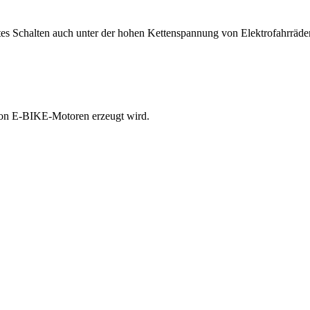
alten auch unter der hohen Kettenspannung von Elektrofahrrädern e
von E-BIKE-Motoren erzeugt wird.