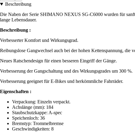
Beschreibung
Die Naben der Serie SHIMANO NEXUS SG-C6000 wurden für sanftes Sch
lange Lebensdauer.
Beschreibung :
Verbesserter Komfort und Wirkungsgrad.
Reibungslose Gangwechsel auch bei der hohen Kettenspannung, die 
Neues Ratschendesign für einen besseren Eingriff der Gänge.
Verbesserung der Gangschaltung und des Wirkungsgrades um 300 %.
Verbesserung geeignet für E-Bikes und herkömmliche Fahrräder.
Eigenschaften :
Verpackung: Einzeln verpackt.
Achslänge (mm): 184
Staubschutzkappe: A-spec
Speichenloch: 36
Bremstyp: Trommelbremse
Geschwindigkeiten: 8