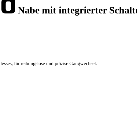
Nabe mit integrierter Scha
sses, für reibungslose und präzise Gangwechsel.