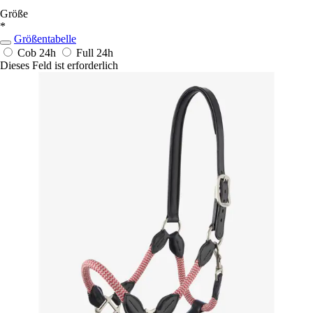
Größe
*
Größentabelle
Cob
24h
Full
24h
Dieses Feld ist erforderlich