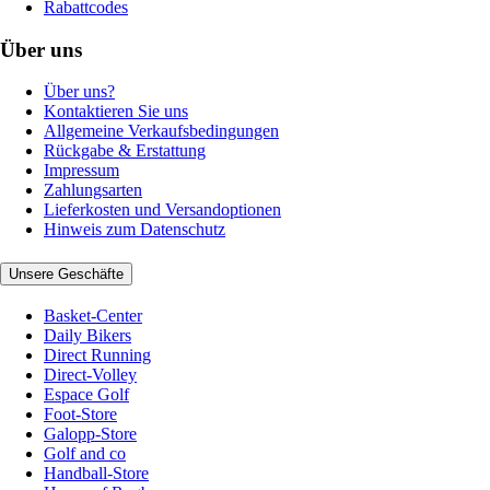
Rabattcodes
Über uns
Über uns?
Kontaktieren Sie uns
Allgemeine Verkaufsbedingungen
Rückgabe & Erstattung
Impressum
Zahlungsarten
Lieferkosten und Versandoptionen
Hinweis zum Datenschutz
Unsere Geschäfte
Basket-Center
Daily Bikers
Direct Running
Direct-Volley
Espace Golf
Foot-Store
Galopp-Store
Golf and co
Handball-Store