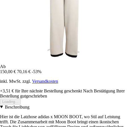
Ab
150,00 €
70,16 €
-53%
inkl. MwSt. zzgl.
Versandkosten
+3,51 €
für Ihre nächste Bestellung geschenkt
Nach Bestätigung Ihrer
Bestellung gutgeschrieben
Loading...
Beschreibung
Hier ist die Latzhose adidas x MOON BOOT, wo Stil auf Leistung
trifft. Die Zusammenarbeit mit Moon Boot bringt einen ikonischen
Touch für Liebhaber von auffälligem Design und außergewöhnlicher