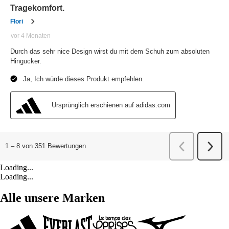
Loading...
Loading...
Alle unsere Marken