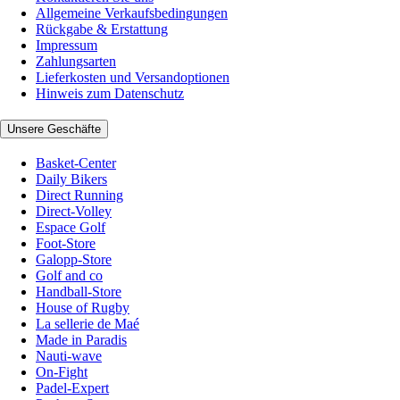
Allgemeine Verkaufsbedingungen
Rückgabe & Erstattung
Impressum
Zahlungsarten
Lieferkosten und Versandoptionen
Hinweis zum Datenschutz
Unsere Geschäfte
Basket-Center
Daily Bikers
Direct Running
Direct-Volley
Espace Golf
Foot-Store
Galopp-Store
Golf and co
Handball-Store
House of Rugby
La sellerie de Maé
Made in Paradis
Nauti-wave
On-Fight
Padel-Expert