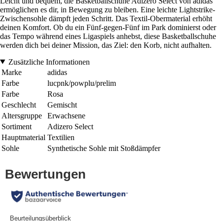
Leicht und bequem, die Basketballschuhe Adizero Select von adidas
ermöglichen es dir, in Bewegung zu bleiben. Eine leichte Lightstrike-
Zwischensohle dämpft jeden Schritt. Das Textil-Obermaterial erhöht
deinen Komfort. Ob du ein Fünf-gegen-Fünf im Park dominierst oder
das Tempo während eines Ligaspiels anhebst, diese Basketballschuhe
werden dich bei deiner Mission, das Ziel: den Korb, nicht aufhalten.
Zusätzliche Informationen
Marke
adidas
Farbe
lucpnk/powplu/prelim
Farbe
Rosa
Geschlecht
Gemischt
Altersgruppe
Erwachsene
Sortiment
Adizero Select
Hauptmaterial
Textilien
Sohle
Synthetische Sohle mit Stoßdämpfer