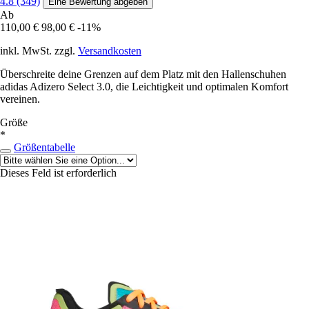
4.8 (349)
Eine Bewertung abgeben
Ab
110,00 €
98,00 €
-11%
inkl. MwSt. zzgl.
Versandkosten
Überschreite deine Grenzen auf dem Platz mit den Hallenschuhen
adidas Adizero Select 3.0, die Leichtigkeit und optimalen Komfort
vereinen.
Größe
*
Größentabelle
Dieses Feld ist erforderlich