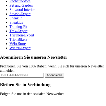
Pecheur-Store
Pet and Garden
Slowood Interior
Smash-Expert
Sneak'In
Sneakids
Training-Fit
Trek-Expert
Triathlon-Expert
TripnBikers
Vélo-Store
Winter-Expert
Abonnieren Sie unseren Newsletter
Profitieren Sie von 10% Rabatt, wenn Sie sich für unseren Newsletter
anmelden
Abonnieren
Bleiben Sie in Verbindung
Folgen Sie uns in den sozialen Netzwerken