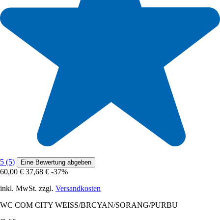
5 (5)
Eine Bewertung abgeben
60,00 €
37,68 €
-37%
inkl. MwSt. zzgl.
Versandkosten
WC COM CITY WEISS/BRCYAN/SORANG/PURBU