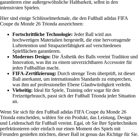
garantieren eine außergewöhnliche Haltbarkeit, selbst in den
intensivsten Spielen.
Hier sind einige Schlüsselmerkmale, die den Fußball adidas FIFA
Coupe du Monde 26 Trionda auszeichnen:
Fortschrittliche Technologie:
Jeder Ball wird aus
hochwertigen Materialien hergestellt, die eine hervorragende
Luftretention und Strapazierfähigkeit auf verschiedenen
Spielflächen garantieren.
Modernes Design:
Die Ästhetik des Balls vereint Tradition und
Innovation, was ihn zu einem unverzichtbaren Accessoire für
jeden Fußballfan macht.
FIFA-Zertifizierung:
Durch strenge Tests überprüft, ist dieser
Ball anerkannt, um internationalen Standards zu entsprechen,
was ihm auf professioneller Ebene Glaubwürdigkeit verleiht.
Vielseitig:
Ideal für Spiele, Training oder sogar für den
Freizeitgebrauch, passt sich der Fußball Trionda jeder Situation
an.
Wenn Sie sich für den Fußball adidas FIFA Coupe du Monde 26
Trionda entscheiden, wählen Sie ein Produkt, das Leistung, Design
und Leidenschaft für Fußball vereint. Egal, ob Sie Ihre Spieltechniken
perfektionieren oder einfach nur einen Moment des Spiels mit
Freunden genießen möchten, dieser Ball ist genau das Richtige für Sie.