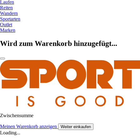
Laufen
Reiten
Wandern
Sportarten
Outlet
Marken
Wird zum Warenkorb hinzugefügt...
Zwischensumme
Meinen Warenkorb anzeigen
Weiter einkaufen
Loading...