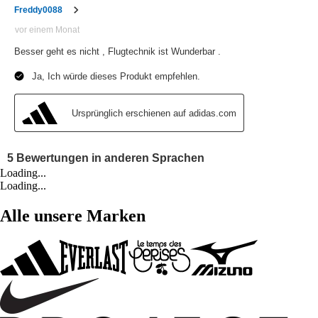
Loading...
Loading...
Alle unsere Marken