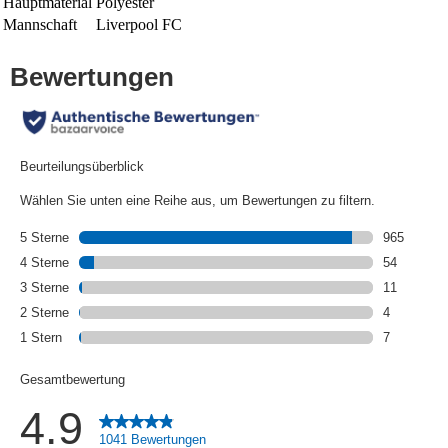
Hauptmaterial
Polyester
Mannschaft
Liverpool FC