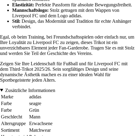
Elastizität:
Perfekte Passform für absolute Bewegungsfreiheit.
Mannschaftslogo:
Stolz getragen mit dem Wappen von
Liverpool FC und dem Logo adidas.
Stil:
Design, das Modernität und Tradition für echte Anhänger
verbindet.
Egal, ob beim Training, bei Freundschaftsspielen oder einfach nur, um
Ihre Loyalität zu Liverpool FC zu zeigen, dieses Trikot ist ein
unverzichtbares Element jeder Fan-Garderobe. Tragen Sie es mit Stolz
und werden Sie Teil der Geschichte des Vereins.
Zeigen Sie Ihre Leidenschaft für Fußball und für Liverpool FC mit
dem Third-Trikot 2025/26. Sein sorgfältiges Design und seine
dynamische Ästhetik machen es zu einer idealen Wahl für
Sportbegeisterte jeden Alters.
Zusätzliche Informationen
Marke
adidas
Farbe
seagre
Farbe
Grün
Geschlecht
Mann
Altersgruppe
Erwachsene
Sortiment
Matchwear