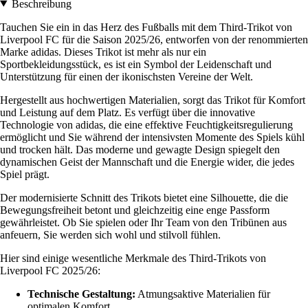
Beschreibung
Tauchen Sie ein in das Herz des Fußballs mit dem Third-Trikot von
Liverpool FC für die Saison 2025/26, entworfen von der renommierten
Marke adidas. Dieses Trikot ist mehr als nur ein
Sportbekleidungsstück, es ist ein Symbol der Leidenschaft und
Unterstützung für einen der ikonischsten Vereine der Welt.
Hergestellt aus hochwertigen Materialien, sorgt das Trikot für Komfort
und Leistung auf dem Platz. Es verfügt über die innovative
Technologie von adidas, die eine effektive Feuchtigkeitsregulierung
ermöglicht und Sie während der intensivsten Momente des Spiels kühl
und trocken hält. Das moderne und gewagte Design spiegelt den
dynamischen Geist der Mannschaft und die Energie wider, die jedes
Spiel prägt.
Der modernisierte Schnitt des Trikots bietet eine Silhouette, die die
Bewegungsfreiheit betont und gleichzeitig eine enge Passform
gewährleistet. Ob Sie spielen oder Ihr Team von den Tribünen aus
anfeuern, Sie werden sich wohl und stilvoll fühlen.
Hier sind einige wesentliche Merkmale des Third-Trikots von
Liverpool FC 2025/26:
Technische Gestaltung:
Atmungsaktive Materialien für
optimalen Komfort.