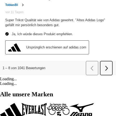
Loading...
Loading...
Alle unsere Marken