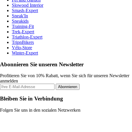
Slowood Interior
Smash-Expert
Sneak'In
Sneakids
Training-Fit
Trek-Expert
Triathlon-Expert
TripnBikers
Vélo-Store
Winter-Expert
Abonnieren Sie unseren Newsletter
Profitieren Sie von 10% Rabatt, wenn Sie sich für unseren Newsletter
anmelden
Abonnieren
Bleiben Sie in Verbindung
Folgen Sie uns in den sozialen Netzwerken