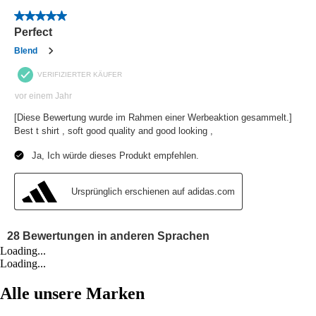
Loading...
Loading...
Alle unsere Marken