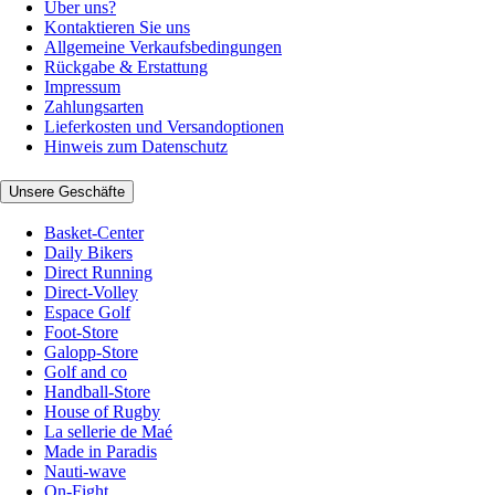
Über uns?
Kontaktieren Sie uns
Allgemeine Verkaufsbedingungen
Rückgabe & Erstattung
Impressum
Zahlungsarten
Lieferkosten und Versandoptionen
Hinweis zum Datenschutz
Unsere Geschäfte
Basket-Center
Daily Bikers
Direct Running
Direct-Volley
Espace Golf
Foot-Store
Galopp-Store
Golf and co
Handball-Store
House of Rugby
La sellerie de Maé
Made in Paradis
Nauti-wave
On-Fight