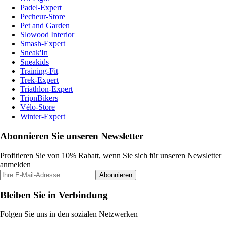
Padel-Expert
Pecheur-Store
Pet and Garden
Slowood Interior
Smash-Expert
Sneak'In
Sneakids
Training-Fit
Trek-Expert
Triathlon-Expert
TripnBikers
Vélo-Store
Winter-Expert
Abonnieren Sie unseren Newsletter
Profitieren Sie von 10% Rabatt, wenn Sie sich für unseren Newsletter
anmelden
Abonnieren
Bleiben Sie in Verbindung
Folgen Sie uns in den sozialen Netzwerken