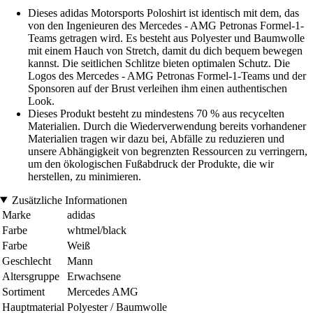
Dieses adidas Motorsports Poloshirt ist identisch mit dem, das
von den Ingenieuren des Mercedes - AMG Petronas Formel-1-
Teams getragen wird. Es besteht aus Polyester und Baumwolle
mit einem Hauch von Stretch, damit du dich bequem bewegen
kannst. Die seitlichen Schlitze bieten optimalen Schutz. Die
Logos des Mercedes - AMG Petronas Formel-1-Teams und der
Sponsoren auf der Brust verleihen ihm einen authentischen
Look.
Dieses Produkt besteht zu mindestens 70 % aus recycelten
Materialien. Durch die Wiederverwendung bereits vorhandener
Materialien tragen wir dazu bei, Abfälle zu reduzieren und
unsere Abhängigkeit von begrenzten Ressourcen zu verringern,
um den ökologischen Fußabdruck der Produkte, die wir
herstellen, zu minimieren.
Zusätzliche Informationen
Marke
adidas
Farbe
whtmel/black
Farbe
Weiß
Geschlecht
Mann
Altersgruppe
Erwachsene
Sortiment
Mercedes AMG
Hauptmaterial
Polyester / Baumwolle