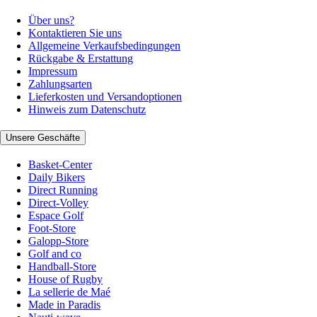
Über uns?
Kontaktieren Sie uns
Allgemeine Verkaufsbedingungen
Rückgabe & Erstattung
Impressum
Zahlungsarten
Lieferkosten und Versandoptionen
Hinweis zum Datenschutz
Unsere Geschäfte
Basket-Center
Daily Bikers
Direct Running
Direct-Volley
Espace Golf
Foot-Store
Galopp-Store
Golf and co
Handball-Store
House of Rugby
La sellerie de Maé
Made in Paradis