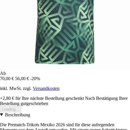
Ab
70,00 €
56,00 €
-20%
inkl. MwSt. zzgl.
Versandkosten
+2,80 €
für Ihre nächste Bestellung geschenkt
Nach Bestätigung Ihrer
Bestellung gutgeschrieben
Loading...
Beschreibung
Die Prematch-Trikots Mexiko 2026 sind für diese aufregenden
Momente vor dem Anstoß entworfen. Mit einem engen Schnitt bieten