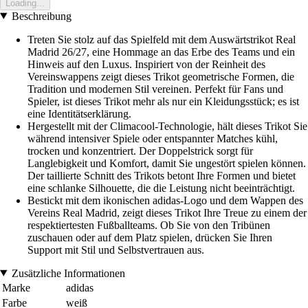
Loading...
Beschreibung
Treten Sie stolz auf das Spielfeld mit dem Auswärtstrikot Real
Madrid 26/27, eine Hommage an das Erbe des Teams und ein
Hinweis auf den Luxus. Inspiriert von der Reinheit des
Vereinswappens zeigt dieses Trikot geometrische Formen, die
Tradition und modernen Stil vereinen. Perfekt für Fans und
Spieler, ist dieses Trikot mehr als nur ein Kleidungsstück; es ist
eine Identitätserklärung.
Hergestellt mit der Climacool-Technologie, hält dieses Trikot Sie
während intensiver Spiele oder entspannter Matches kühl,
trocken und konzentriert. Der Doppelstrick sorgt für
Langlebigkeit und Komfort, damit Sie ungestört spielen können.
Der taillierte Schnitt des Trikots betont Ihre Formen und bietet
eine schlanke Silhouette, die die Leistung nicht beeinträchtigt.
Bestickt mit dem ikonischen adidas-Logo und dem Wappen des
Vereins Real Madrid, zeigt dieses Trikot Ihre Treue zu einem der
respektiertesten Fußballteams. Ob Sie von den Tribünen
zuschauen oder auf dem Platz spielen, drücken Sie Ihren
Support mit Stil und Selbstvertrauen aus.
Zusätzliche Informationen
Marke
adidas
Farbe
weiß