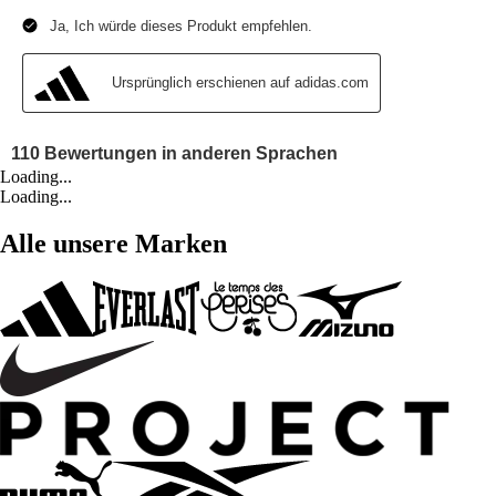
Loading...
Loading...
Alle unsere Marken