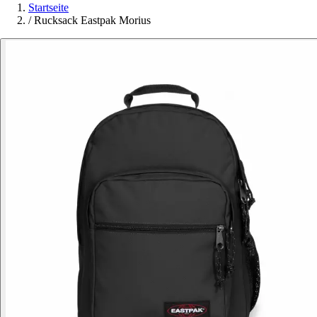
Startseite
/
Rucksack Eastpak Morius