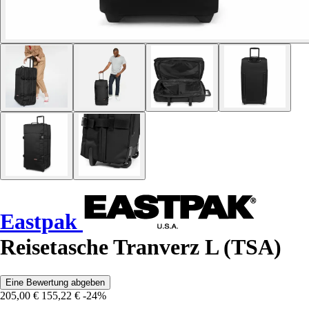
Eastpak
Reisetasche Tranverz L (TSA)
Eine Bewertung abgeben
205,00 €
155,22 €
-24%