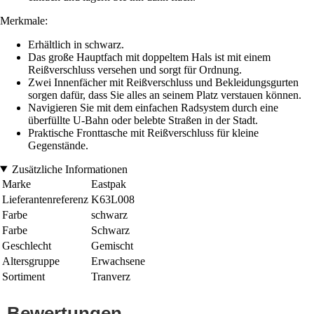
Merkmale:
Erhältlich in schwarz.
Das große Hauptfach mit doppeltem Hals ist mit einem
Reißverschluss versehen und sorgt für Ordnung.
Zwei Innenfächer mit Reißverschluss und Bekleidungsgurten
sorgen dafür, dass Sie alles an seinem Platz verstauen können.
Navigieren Sie mit dem einfachen Radsystem durch eine
überfüllte U-Bahn oder belebte Straßen in der Stadt.
Praktische Fronttasche mit Reißverschluss für kleine
Gegenstände.
Zusätzliche Informationen
Marke
Eastpak
Lieferantenreferenz
K63L008
Farbe
schwarz
Farbe
Schwarz
Geschlecht
Gemischt
Altersgruppe
Erwachsene
Sortiment
Tranverz