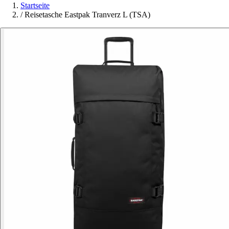
Startseite
/
Reisetasche Eastpak Tranverz L (TSA)