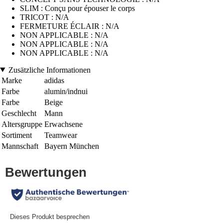
SLIM : Conçu pour épouser le corps
TRICOT : N/A
FERMETURE ÉCLAIR : N/A
NON APPLICABLE : N/A
NON APPLICABLE : N/A
NON APPLICABLE : N/A
Zusätzliche Informationen
Marke
adidas
Farbe
alumin/indnui
Farbe
Beige
Geschlecht
Mann
Altersgruppe
Erwachsene
Sortiment
Teamwear
Mannschaft
Bayern München