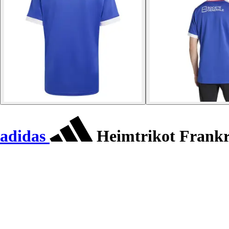
adidas
Heimtrikot Frankr