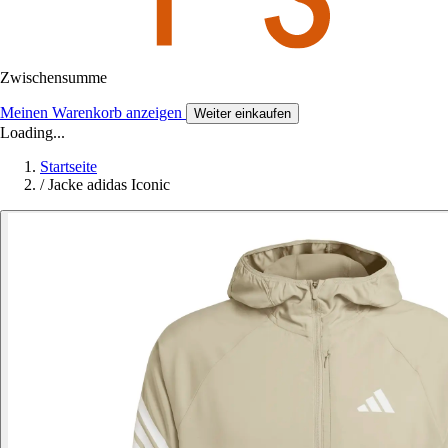
Zwischensumme
Meinen Warenkorb anzeigen
Weiter einkaufen
Loading...
Startseite
/
Jacke adidas Iconic