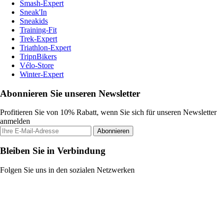
Smash-Expert
Sneak'In
Sneakids
Training-Fit
Trek-Expert
Triathlon-Expert
TripnBikers
Vélo-Store
Winter-Expert
Abonnieren Sie unseren Newsletter
Profitieren Sie von 10% Rabatt, wenn Sie sich für unseren Newsletter
anmelden
Abonnieren
Bleiben Sie in Verbindung
Folgen Sie uns in den sozialen Netzwerken