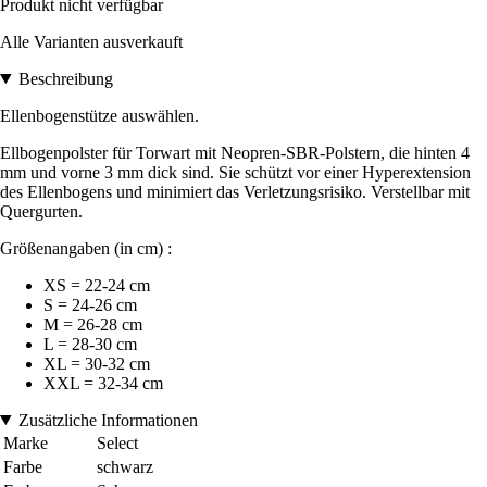
Produkt nicht verfügbar
Alle Varianten ausverkauft
Beschreibung
Ellenbogenstütze auswählen.
Ellbogenpolster für Torwart mit Neopren-SBR-Polstern, die hinten 4
mm und vorne 3 mm dick sind. Sie schützt vor einer Hyperextension
des Ellenbogens und minimiert das Verletzungsrisiko. Verstellbar mit
Quergurten.
Größenangaben (in cm) :
XS = 22-24 cm
S = 24-26 cm
M = 26-28 cm
L = 28-30 cm
XL = 30-32 cm
XXL = 32-34 cm
Zusätzliche Informationen
Marke
Select
Farbe
schwarz