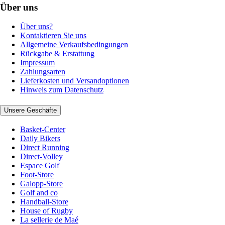
Über uns
Über uns?
Kontaktieren Sie uns
Allgemeine Verkaufsbedingungen
Rückgabe & Erstattung
Impressum
Zahlungsarten
Lieferkosten und Versandoptionen
Hinweis zum Datenschutz
Unsere Geschäfte
Basket-Center
Daily Bikers
Direct Running
Direct-Volley
Espace Golf
Foot-Store
Galopp-Store
Golf and co
Handball-Store
House of Rugby
La sellerie de Maé