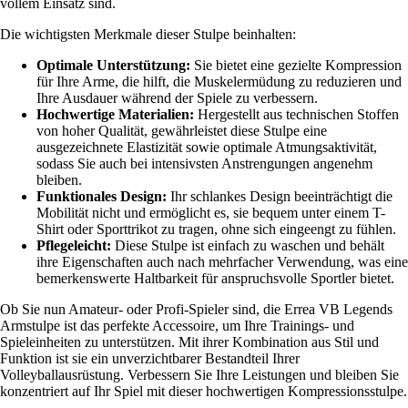
vollem Einsatz sind.
Die wichtigsten Merkmale dieser Stulpe beinhalten:
Optimale Unterstützung:
Sie bietet eine gezielte Kompression
für Ihre Arme, die hilft, die Muskelermüdung zu reduzieren und
Ihre Ausdauer während der Spiele zu verbessern.
Hochwertige Materialien:
Hergestellt aus technischen Stoffen
von hoher Qualität, gewährleistet diese Stulpe eine
ausgezeichnete Elastizität sowie optimale Atmungsaktivität,
sodass Sie auch bei intensivsten Anstrengungen angenehm
bleiben.
Funktionales Design:
Ihr schlankes Design beeinträchtigt die
Mobilität nicht und ermöglicht es, sie bequem unter einem T-
Shirt oder Sporttrikot zu tragen, ohne sich eingeengt zu fühlen.
Pflegeleicht:
Diese Stulpe ist einfach zu waschen und behält
ihre Eigenschaften auch nach mehrfacher Verwendung, was eine
bemerkenswerte Haltbarkeit für anspruchsvolle Sportler bietet.
Ob Sie nun Amateur- oder Profi-Spieler sind, die Errea VB Legends
Armstulpe ist das perfekte Accessoire, um Ihre Trainings- und
Spieleinheiten zu unterstützen. Mit ihrer Kombination aus Stil und
Funktion ist sie ein unverzichtbarer Bestandteil Ihrer
Volleyballausrüstung. Verbessern Sie Ihre Leistungen und bleiben Sie
konzentriert auf Ihr Spiel mit dieser hochwertigen Kompressionsstulpe.