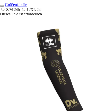
*
Größentabelle
S/M
24h
L/XL
24h
Dieses Feld ist erforderlich