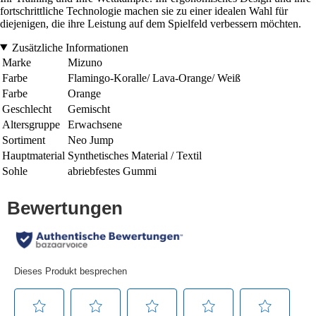
fortschrittliche Technologie machen sie zu einer idealen Wahl für
diejenigen, die ihre Leistung auf dem Spielfeld verbessern möchten.
Zusätzliche Informationen
Marke
Mizuno
Farbe
Flamingo-Koralle/ Lava-Orange/ Weiß
Farbe
Orange
Geschlecht
Gemischt
Altersgruppe
Erwachsene
Sortiment
Neo Jump
Hauptmaterial
Synthetisches Material / Textil
Sohle
abriebfestes Gummi