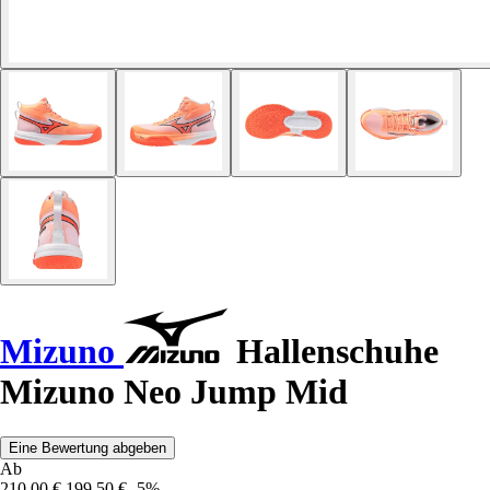
Mizuno
Hallenschuhe
Mizuno Neo Jump Mid
Eine Bewertung abgeben
Ab
210,00 €
199,50 €
-5%