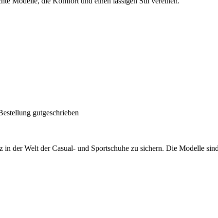
e Modelle, die Komfort und einen lässigen Stil vereinen.
Bestellung gutgeschrieben
z in der Welt der Casual- und Sportschuhe zu sichern. Die Modelle sind 