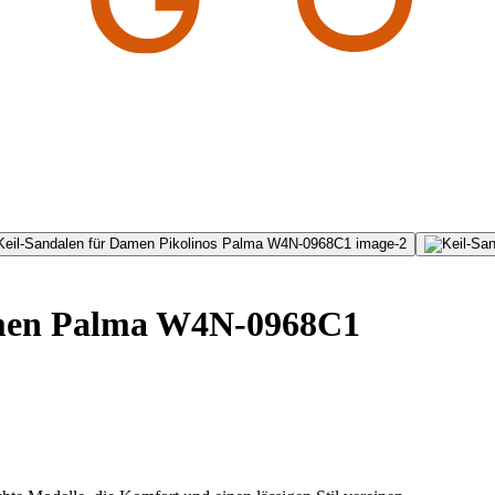
amen Palma W4N-0968C1