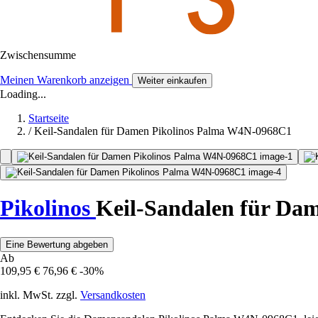
Zwischensumme
Meinen Warenkorb anzeigen
Weiter einkaufen
Loading...
Startseite
/
Keil-Sandalen für Damen Pikolinos Palma W4N-0968C1
Pikolinos
Keil-Sandalen für D
Eine Bewertung abgeben
Ab
109,95 €
76,96 €
-30%
inkl. MwSt. zzgl.
Versandkosten