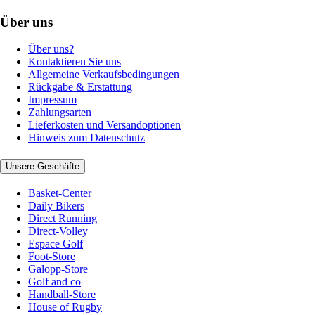
Über uns
Über uns?
Kontaktieren Sie uns
Allgemeine Verkaufsbedingungen
Rückgabe & Erstattung
Impressum
Zahlungsarten
Lieferkosten und Versandoptionen
Hinweis zum Datenschutz
Unsere Geschäfte
Basket-Center
Daily Bikers
Direct Running
Direct-Volley
Espace Golf
Foot-Store
Galopp-Store
Golf and co
Handball-Store
House of Rugby