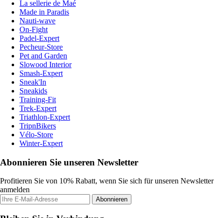
La sellerie de Maé
Made in Paradis
Nauti-wave
On-Fight
Padel-Expert
Pecheur-Store
Pet and Garden
Slowood Interior
Smash-Expert
Sneak'In
Sneakids
Training-Fit
Trek-Expert
Triathlon-Expert
TripnBikers
Vélo-Store
Winter-Expert
Abonnieren Sie unseren Newsletter
Profitieren Sie von 10% Rabatt, wenn Sie sich für unseren Newsletter
anmelden
Abonnieren