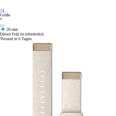
+1
Größe
*
20 mm
Dieses Feld ist erforderlich
Versand in 6 Tagen