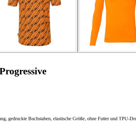
Progressive
rung, gedruckte Buchstaben, elastische Größe, ohne Futter und TPU-Dr