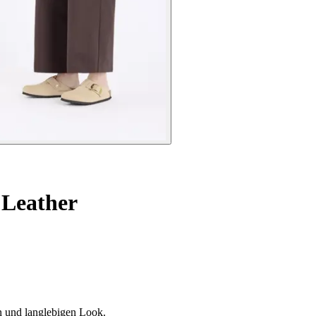
 Leather
n und langlebigen Look.