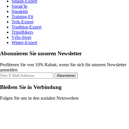
Smash-Expert
Sneak'In
Sneakids
Training-Fit
Trek-Expert
Triathlon-Expert
TripnBikers
Vélo-Store
Winter-Expert
Abonnieren Sie unseren Newsletter
Profitieren Sie von 10% Rabatt, wenn Sie sich für unseren Newsletter
anmelden
Abonnieren
Bleiben Sie in Verbindung
Folgen Sie uns in den sozialen Netzwerken