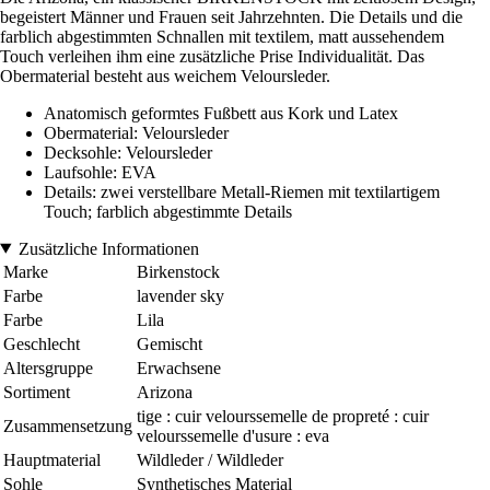
begeistert Männer und Frauen seit Jahrzehnten. Die Details und die
farblich abgestimmten Schnallen mit textilem, matt aussehendem
Touch verleihen ihm eine zusätzliche Prise Individualität. Das
Obermaterial besteht aus weichem Veloursleder.
Anatomisch geformtes Fußbett aus Kork und Latex
Obermaterial: Veloursleder
Decksohle: Veloursleder
Laufsohle: EVA
Details: zwei verstellbare Metall-Riemen mit textilartigem
Touch; farblich abgestimmte Details
Zusätzliche Informationen
Marke
Birkenstock
Farbe
lavender sky
Farbe
Lila
Geschlecht
Gemischt
Altersgruppe
Erwachsene
Sortiment
Arizona
tige : cuir velourssemelle de propreté : cuir
Zusammensetzung
velourssemelle d'usure : eva
Hauptmaterial
Wildleder / Wildleder
Sohle
Synthetisches Material