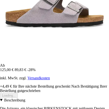
Ab
125,00 €
89,83 €
-28%
inkl. MwSt. zzgl.
Versandkosten
+4,49 €
für Ihre nächste Bestellung geschenkt
Nach Bestätigung Ihrer
Bestellung gutgeschrieben
Loading...
Beschreibung
Die Arizona, ein klassischer BIRKENSTOCK mit zeitlosem Design,