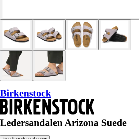
Birkenstock
Ledersandalen Arizona Suede
Eine Bewertung abgeben