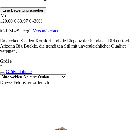
Eine Bewertung abgeben
Ab
120,00 €
83,97 €
-30%
inkl. MwSt. zzgl.
Versandkosten
Entdecken Sie den Komfort und die Eleganz der Sandalen Birkenstock
Arizona Big Buckle, die trendigen Stil mit unvergleichlicher Qualität
vereinen.
Größe
*
Größentabelle
Dieses Feld ist erforderlich