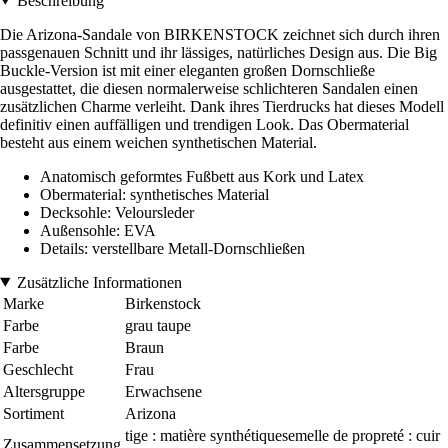
Beschreibung
Die Arizona-Sandale von BIRKENSTOCK zeichnet sich durch ihren
passgenauen Schnitt und ihr lässiges, natürliches Design aus. Die Big
Buckle-Version ist mit einer eleganten großen Dornschließe
ausgestattet, die diesen normalerweise schlichteren Sandalen einen
zusätzlichen Charme verleiht. Dank ihres Tierdrucks hat dieses Modell
definitiv einen auffälligen und trendigen Look. Das Obermaterial
besteht aus einem weichen synthetischen Material.
Anatomisch geformtes Fußbett aus Kork und Latex
Obermaterial: synthetisches Material
Decksohle: Veloursleder
Außensohle: EVA
Details: verstellbare Metall-Dornschließen
Zusätzliche Informationen
Marke
Birkenstock
Farbe
grau taupe
Farbe
Braun
Geschlecht
Frau
Altersgruppe
Erwachsene
Sortiment
Arizona
tige : matière synthétiquesemelle de propreté : cuir
Zusammensetzung