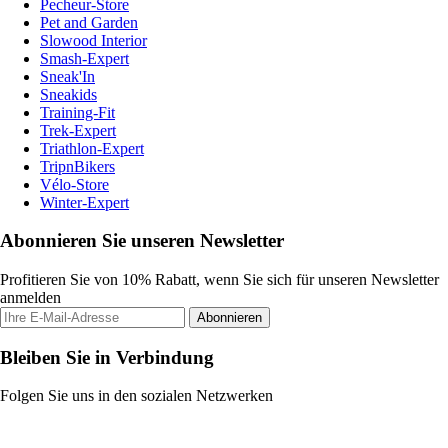
Pecheur-Store
Pet and Garden
Slowood Interior
Smash-Expert
Sneak'In
Sneakids
Training-Fit
Trek-Expert
Triathlon-Expert
TripnBikers
Vélo-Store
Winter-Expert
Abonnieren Sie unseren Newsletter
Profitieren Sie von 10% Rabatt, wenn Sie sich für unseren Newsletter
anmelden
Abonnieren
Bleiben Sie in Verbindung
Folgen Sie uns in den sozialen Netzwerken