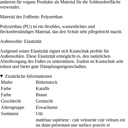
anderem für vegane Produkte als Material für die Sohlenoberfläche
verwendet.
Material des Fußbetts: Polyurethan
Polyurethan (PU) ist ein flexibles, wasserdichtes und
fleckenbeständiges Material, das den Schuh sehr pflegeleicht macht.
Außensohle: Elastizität
Aufgrund seiner Elastizität eignet sich Kautschuk perfekt für
Außensohlen. Diese Elastizität ermöglicht es, den natürlichen
Abrollvorgang des Fußes zu unterstützen. Zudem ist Kautschuk sehr
robust und bietet gute Dämpfungseigenschaften.
Zusätzliche Informationen
Marke
Birkenstock
Farbe
Karaffe
Farbe
Braun
Geschlecht
Gemischt
Altersgruppe
Erwachsene
Sortiment
Utti
matériau supérieur : cuir veloursle cuir velours est
un daim présentant une surface poncée et