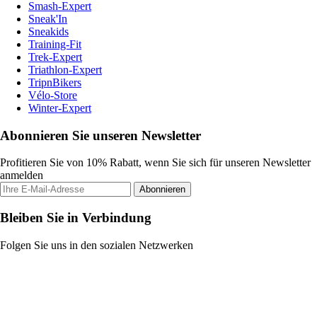
Smash-Expert
Sneak'In
Sneakids
Training-Fit
Trek-Expert
Triathlon-Expert
TripnBikers
Vélo-Store
Winter-Expert
Abonnieren Sie unseren Newsletter
Profitieren Sie von 10% Rabatt, wenn Sie sich für unseren Newsletter
anmelden
Abonnieren
Bleiben Sie in Verbindung
Folgen Sie uns in den sozialen Netzwerken