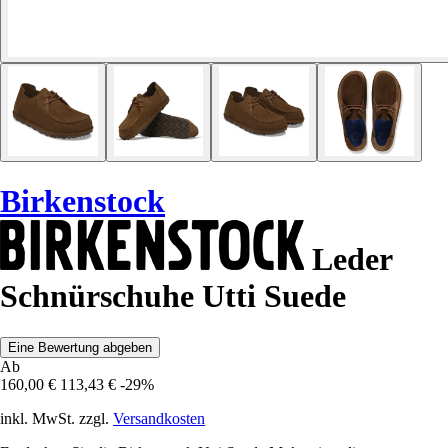
Birkenstock
Leder
Schnürschuhe Utti Suede
Eine Bewertung abgeben
Ab
160,00 €
113,43 €
-29%
inkl. MwSt. zzgl.
Versandkosten