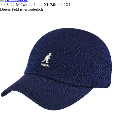
S
M
24h
L
XL
24h
2XL
Dieses Feld ist erforderlich