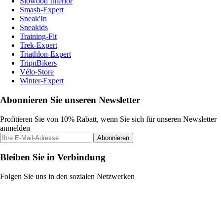
Slowood Interior
Smash-Expert
Sneak'In
Sneakids
Training-Fit
Trek-Expert
Triathlon-Expert
TripnBikers
Vélo-Store
Winter-Expert
Abonnieren Sie unseren Newsletter
Profitieren Sie von 10% Rabatt, wenn Sie sich für unseren Newsletter
anmelden
Abonnieren
Bleiben Sie in Verbindung
Folgen Sie uns in den sozialen Netzwerken