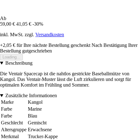
Ab
59,00 €
41,05 €
-30%
inkl. MwSt. zzgl.
Versandkosten
+2,05 €
für Ihre nächste Bestellung geschenkt
Nach Bestätigung Ihrer
Bestellung gutgeschrieben
Loading...
Beschreibung
Die Ventair Spacecap ist die nahtlos gestrickte Baseballmütze von
Kangol. Das Ventair-Muster lässt die Luft zirkulieren und sorgt für
optimalen Komfort im Frühling und Sommer.
Zusätzliche Informationen
Marke
Kangol
Farbe
Marine
Farbe
Blau
Geschlecht
Gemischt
Altersgruppe
Erwachsene
Merkmal
Trucker-Kappe