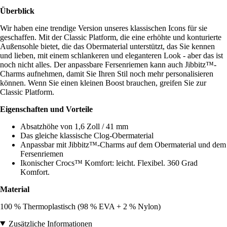
Überblick
Wir haben eine trendige Version unseres klassischen Icons für sie
geschaffen. Mit der Classic Platform, die eine erhöhte und konturierte
Außensohle bietet, die das Obermaterial unterstützt, das Sie kennen
und lieben, mit einem schlankeren und eleganteren Look - aber das ist
noch nicht alles. Der anpassbare Fersenriemen kann auch Jibbitz™-
Charms aufnehmen, damit Sie Ihren Stil noch mehr personalisieren
können. Wenn Sie einen kleinen Boost brauchen, greifen Sie zur
Classic Platform.
Eigenschaften und Vorteile
Absatzhöhe von 1,6 Zoll / 41 mm
Das gleiche klassische Clog-Obermaterial
Anpassbar mit Jibbitz™-Charms auf dem Obermaterial und dem
Fersenriemen
Ikonischer Crocs™ Komfort: leicht. Flexibel. 360 Grad
Komfort.
Material
100 % Thermoplastisch (98 % EVA + 2 % Nylon)
Zusätzliche Informationen