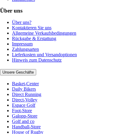
Über uns
Über uns?
Kontaktieren Sie uns
Allgemeine Verkaufsbedingungen
Rückgabe & Erstattung
Impressum
Zahlungsarten
Lieferkosten und Versandoptionen
Hinweis zum Datenschutz
Unsere Geschäfte
Basket-Center
Daily Bikers
Direct Running
Direct-Volley
Espace Golf
Foot-Store
Galopp-Store
Golf and co
Handball-Store
House of Rugby