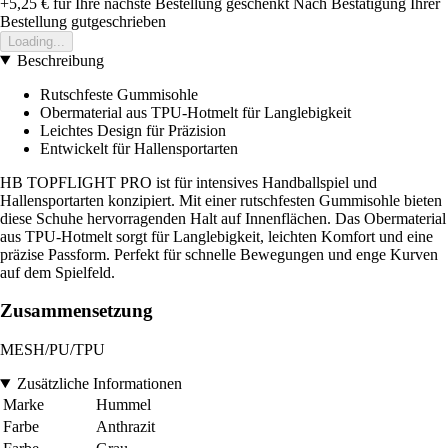
+5,25 €
für Ihre nächste Bestellung geschenkt
Nach Bestätigung Ihrer
Bestellung gutgeschrieben
Loading...
Beschreibung
Rutschfeste Gummisohle
Obermaterial aus TPU-Hotmelt für Langlebigkeit
Leichtes Design für Präzision
Entwickelt für Hallensportarten
HB TOPFLIGHT PRO ist für intensives Handballspiel und
Hallensportarten konzipiert. Mit einer rutschfesten Gummisohle bieten
diese Schuhe hervorragenden Halt auf Innenflächen. Das Obermaterial
aus TPU-Hotmelt sorgt für Langlebigkeit, leichten Komfort und eine
präzise Passform. Perfekt für schnelle Bewegungen und enge Kurven
auf dem Spielfeld.
Zusammensetzung
MESH/PU/TPU
Zusätzliche Informationen
Marke
Hummel
Farbe
Anthrazit