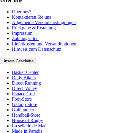
Über uns
Über uns?
Kontaktieren Sie uns
Allgemeine Verkaufsbedingungen
Rückgabe & Erstattung
Impressum
Zahlungsarten
Lieferkosten und Versandoptionen
Hinweis zum Datenschutz
Unsere Geschäfte
Basket-Center
Daily Bikers
Direct Running
Direct-Volley
Espace Golf
Foot-Store
Galopp-Store
Golf and co
Handball-Store
House of Rugby
La sellerie de Maé
Made in Paradis