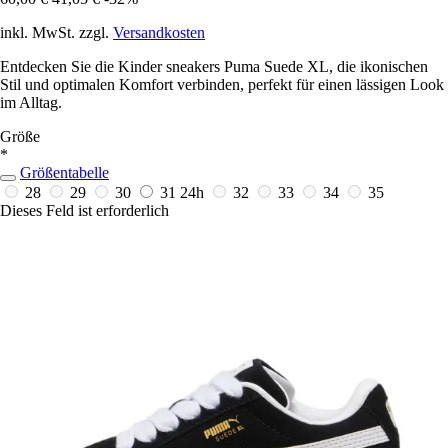
inkl. MwSt. zzgl.
Versandkosten
Entdecken Sie die Kinder sneakers Puma Suede XL, die ikonischen
Stil und optimalen Komfort verbinden, perfekt für einen lässigen Look
im Alltag.
Größe
*
Größentabelle
28
29
30
31
24h
32
33
34
35
Dieses Feld ist erforderlich