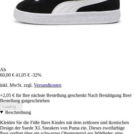
Ab
60,00 €
41,05 €
-32%
inkl. MwSt. zzgl.
Versandkosten
+2,05 €
für Ihre nächste Bestellung geschenkt
Nach Bestätigung Ihrer
Bestellung gutgeschrieben
Loading...
Beschreibung
Kleiden Sie die Füße Ihres Kindes mit dem zeitlosen und ikonischen
Design der Suede XL Sneakers von Puma ein. Dieses zweifarbige
Paar verfügt über ein schwarzes Obermaterial aus Wildleder, eine