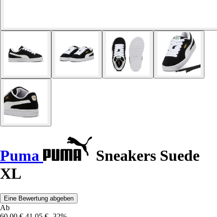
Puma
Sneakers Suede
XL
Eine Bewertung abgeben
Ab
60,00 €
41,05 €
-32%